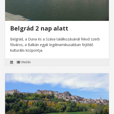
Belgrád 2 nap alatt
Belgrád, a Duna és a Száva találkozásánál fekvő szerb
főváros, a Balkán egyik legdinamikusabban fejlődő
kulturális központja.
Utazás