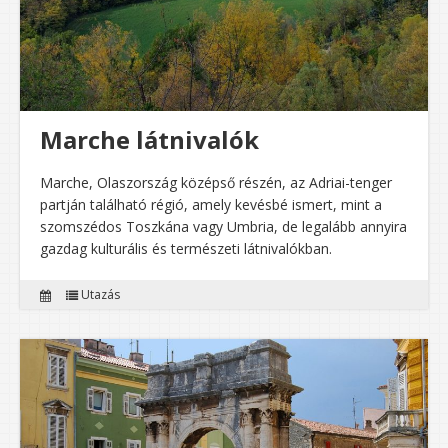
Marche látnivalók
Marche, Olaszország középső részén, az Adriai-tenger
partján található régió, amely kevésbé ismert, mint a
szomszédos Toszkána vagy Umbria, de legalább annyira
gazdag kulturális és természeti látnivalókban.
Utazás