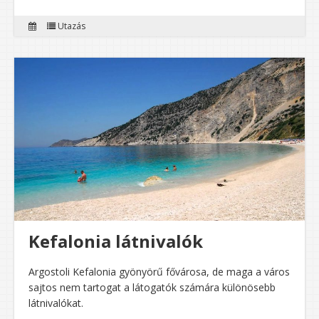
Utazás
Kefalonia látnivalók
Argostoli Kefalonia gyönyörű fővárosa, de maga a város
sajtos nem tartogat a látogatók számára különösebb
látnivalókat.