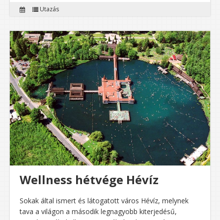
Utazás
Wellness hétvége Hévíz
Sokak által ismert és látogatott város Hévíz, melynek
tava a világon a második legnagyobb kiterjedésű,