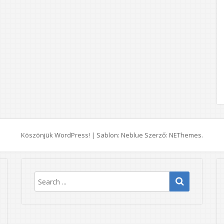
Köszönjük WordPress!
|
Sablon: Neblue Szerző:
NEThemes
.