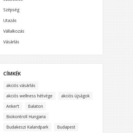
Szépség
Utazás
Vállalkozás
Vásárlás
CÍMKÉK
akciós vásárlás
akciós wellness hétvége
akciós újságok
Anker’t
Balaton
Biokontroll Hungaria
Budakeszi Kalandpark
Budapest