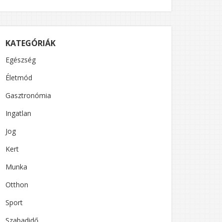
KATEGÓRIÁK
Egészség
Életmód
Gasztronómia
Ingatlan
Jog
Kert
Munka
Otthon
Sport
Szabadidő