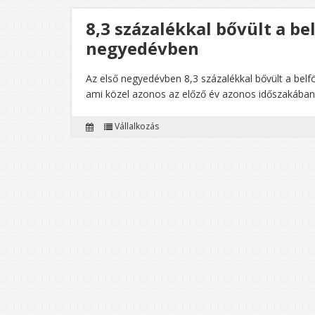
8,3 százalékkal bővült a be
negyedévben
Az első negyedévben 8,3 százalékkal bővült a belföl
ami közel azonos az előző év azonos időszakában 
Vállalkozás