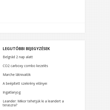
LEGUTÓBBI BEJEGYZÉSEK
Belgrád 2 nap alatt
CO2 carboxy combo kezelés
Marche látnivalók
A beépített szekrény előnyei
Ingatlanjog
Leander: Mikor tehetjük ki a leandert a
teraszra?