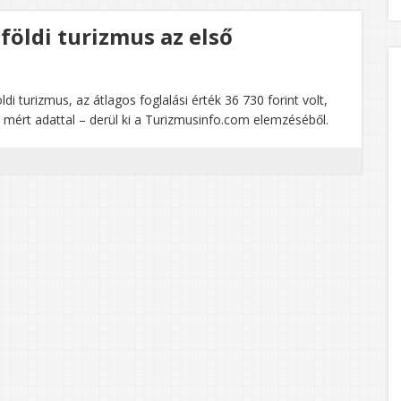
lföldi turizmus az első
di turizmus, az átlagos foglalási érték 36 730 forint volt,
mért adattal – derül ki a Turizmusinfo.com elemzéséből.