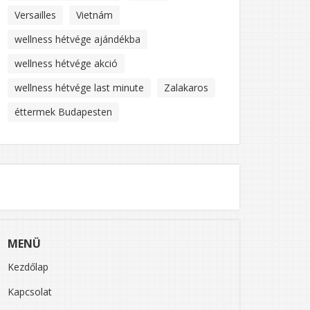
Versailles
Vietnám
wellness hétvége ajándékba
wellness hétvége akció
wellness hétvége last minute
Zalakaros
éttermek Budapesten
MENÜ
Kezdőlap
Kapcsolat