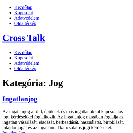
Kezdőlap
Kapcsolat
Adatvédelem
Oldaltérkép
Cross Talk
Kezdőlap
Kapcsolat
Adatvédelem
Oldaltérkép
Kategória:
Jog
Ingatlanjog
Az ingatlanjog a föld, épületek és más ingatlanokkal kapcsolatos
jogi kérdésekkel foglalkozik. Az ingatlanjog magában foglalja az
ingatlan vásárlását, eladását, bérbeadását, használatát, birtoklását,
tulajdonjogát és az ingatlannal kapcsolatos jogi kérdéseket.
Ingatlan
Jog