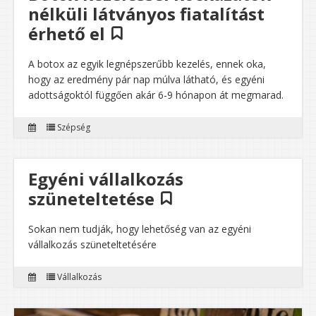
nélküli látványos fiatalítást
érhető el
A botox az egyik legnépszerűbb kezelés, ennek oka,
hogy az eredmény pár nap múlva látható, és egyéni
adottságoktól függően akár 6-9 hónapon át megmarad.
Szépség
Egyéni vállalkozás
szüneteltetése
Sokan nem tudják, hogy lehetőség van az egyéni
vállalkozás szüneteltetésére
Vállalkozás