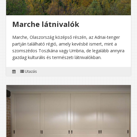
Marche látnivalók
Marche, Olaszország középső részén, az Adriai-tenger
partján található régió, amely kevésbé ismert, mint a
szomszédos Toszkána vagy Umbria, de legalább annyira
gazdag kulturális és természeti látnivalókban.
Utazás