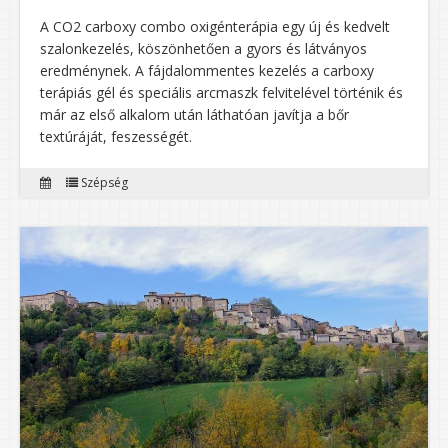
A CO2 carboxy combo oxigénterápia egy új és kedvelt
szalonkezelés, köszönhetően a gyors és látványos
eredménynek. A fájdalommentes kezelés a carboxy
terápiás gél és speciális arcmaszk felvitelével történik és
már az első alkalom után láthatóan javítja a bőr
textúráját, feszességét.
Szépség