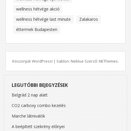
wellness hétvége akció
wellness hétvége last minute
Zalakaros
éttermek Budapesten
Köszönjük WordPress!
|
Sablon: Neblue Szerző:
NEThemes
.
LEGUTÓBBI BEJEGYZÉSEK
Belgrád 2 nap alatt
CO2 carboxy combo kezelés
Marche látnivalók
A beépített szekrény előnyei