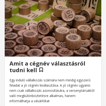
Amit a cégnév választásról
tudni kell
Egy induló vállalkozás számára nem mindig egyszerű
feladat a jó cégnév kiválasztása. A jó cégnév ugyanis
nem csak vállalkozás azonosítására, a versenytársaktól
való megkülönböztetésre alkalmas, hanem
informálhatja a vásárlókat