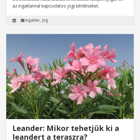
az ingatlannal kapcsolatos jogi kérdéseket.
Ingatlan
Jog
Leander: Mikor tehetjük ki a
leandert a teraszra?