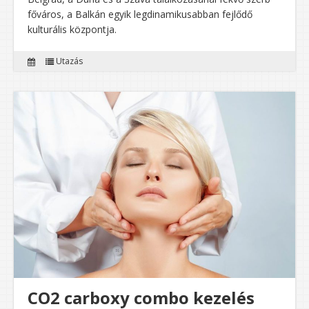
főváros, a Balkán egyik legdinamikusabban fejlődő
kulturális központja.
Utazás
CO2 carboxy combo kezelés