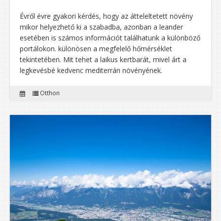
Évről évre gyakori kérdés, hogy az átteleltetett növény
mikor helyezhető ki a szabadba, azonban a leander
esetében is számos információt találhatunk a különböző
portálokon. különösen a megfelelő hőmérséklet
tekintetében. Mit tehet a laikus kertbarát, mivel árt a
legkevésbé kedvenc mediterrán növényének.
Otthon