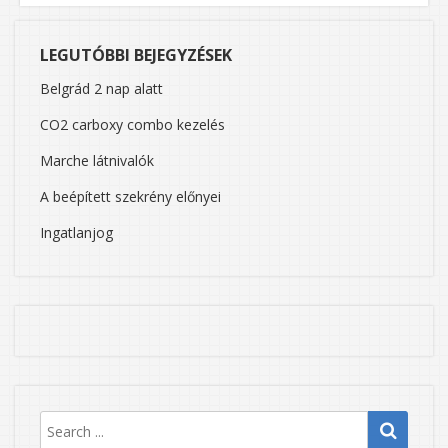
LEGUTÓBBI BEJEGYZÉSEK
Belgrád 2 nap alatt
CO2 carboxy combo kezelés
Marche látnivalók
A beépített szekrény előnyei
Ingatlanjog