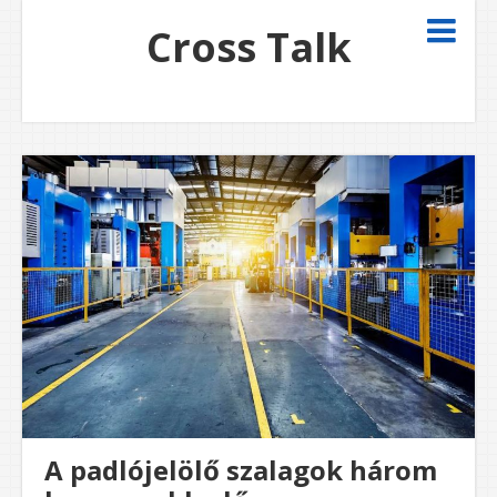
Cross Talk
A padlójelölő szalagok három