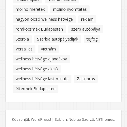
molinó méretek
molinó nyomtatás
nagyon olcsó wellness hétvége
reklám
romkocsmák Budapesten
szerb autópálya
Szerbia
Szerbia autópályadíjak
tejfog
Versailles
Vietnám
wellness hétvége ajándékba
wellness hétvége akció
wellness hétvége last minute
Zalakaros
éttermek Budapesten
Köszönjük WordPress!
|
Sablon: Neblue Szerző:
NEThemes
.