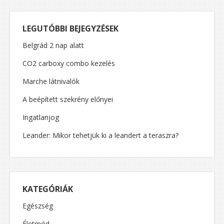
LEGUTÓBBI BEJEGYZÉSEK
Belgrád 2 nap alatt
CO2 carboxy combo kezelés
Marche látnivalók
A beépített szekrény előnyei
Ingatlanjog
Leander: Mikor tehetjük ki a leandert a teraszra?
KATEGÓRIÁK
Egészség
Életmód