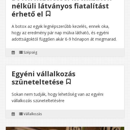
nélküli látványos fiatalítást
érhető el
A botox az egyik legnépszerűbb kezelés, ennek oka,
hogy az eredmény pár nap múlva látható, és egyéni
adottságoktól függően akár 6-9 hónapon át megmarad.
Szépség
Egyéni vállalkozás
szüneteltetése
Sokan nem tudják, hogy lehetőség van az egyéni
vállalkozás szüneteltetésére
Vállalkozás