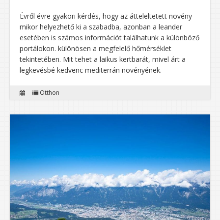
Évről évre gyakori kérdés, hogy az átteleltetett növény
mikor helyezhető ki a szabadba, azonban a leander
esetében is számos információt találhatunk a különböző
portálokon. különösen a megfelelő hőmérséklet
tekintetében. Mit tehet a laikus kertbarát, mivel árt a
legkevésbé kedvenc mediterrán növényének.
Otthon