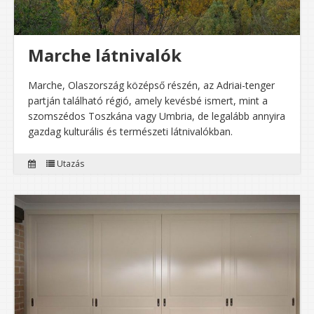
Marche látnivalók
Marche, Olaszország középső részén, az Adriai-tenger
partján található régió, amely kevésbé ismert, mint a
szomszédos Toszkána vagy Umbria, de legalább annyira
gazdag kulturális és természeti látnivalókban.
Utazás