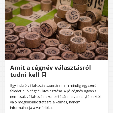
Amit a cégnév választásról
tudni kell
Egy induló vállalkozás számára nem mindig egyszerű
feladat a jó cégnév kiválasztása. A jó cégnév ugyanis
nem csak vállalkozás azonosítására, a versenytársaktól
való megkülönböztetésre alkalmas, hanem
informálhatja a vásárlókat