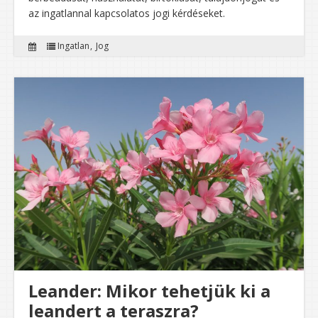
az ingatlannal kapcsolatos jogi kérdéseket.
Ingatlan
Jog
Leander: Mikor tehetjük ki a
leandert a teraszra?