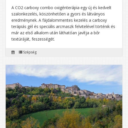
A CO2 carboxy combo oxigénterápia egy új és kedvelt
szalonkezelés, köszönhetően a gyors és látványos
eredménynek. A fájdalommentes kezelés a carboxy
terápiás gél és speciális arcmaszk felvitelével történik és
már az első alkalom után láthatóan javítja a bőr
textúráját, feszességét.
Szépség