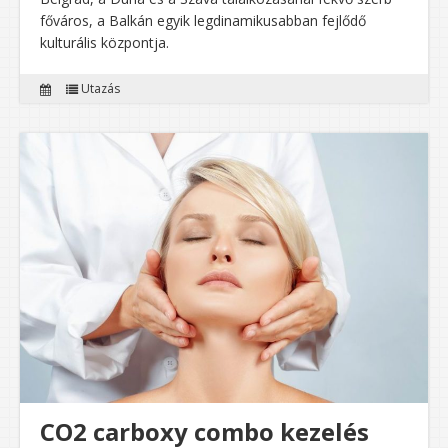
főváros, a Balkán egyik legdinamikusabban fejlődő
kulturális központja.
Utazás
CO2 carboxy combo kezelés