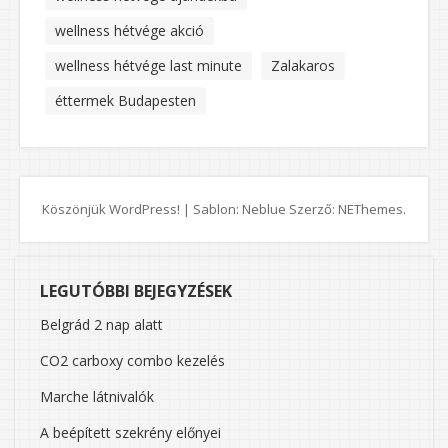
wellness hétvége akció
wellness hétvége last minute
Zalakaros
éttermek Budapesten
Köszönjük WordPress!
|
Sablon: Neblue Szerző:
NEThemes
.
LEGUTÓBBI BEJEGYZÉSEK
Belgrád 2 nap alatt
CO2 carboxy combo kezelés
Marche látnivalók
A beépített szekrény előnyei